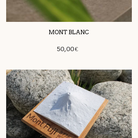
MONT BLANC
50,00
€