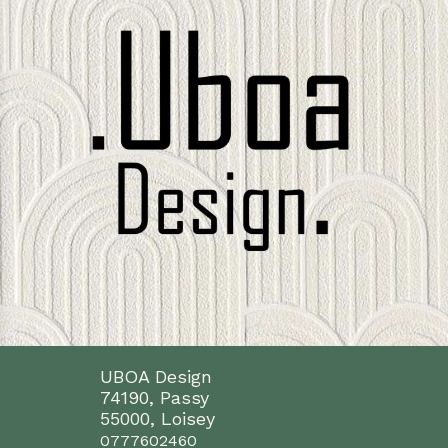
UBOA Design
74190, Passy
55000, Loisey
0777602460