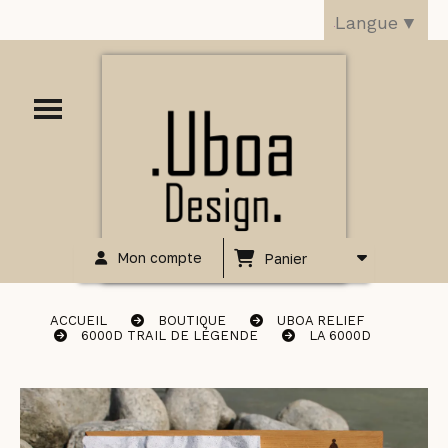
Langue
▼
Mon compte
Panier
ACCUEIL
BOUTIQUE
UBOA RELIEF
6000D TRAIL DE LÉGENDE
LA 6000D