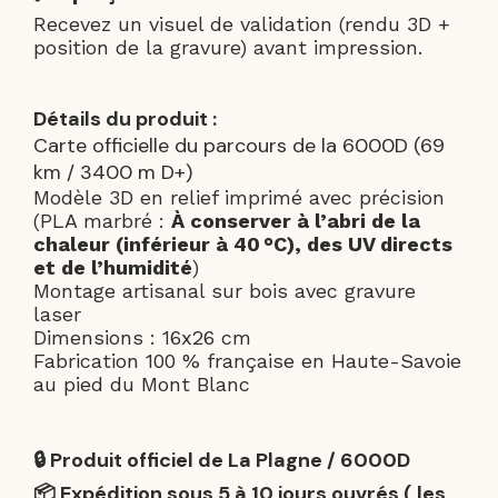
Recevez un visuel de validation (rendu 3D +
position de la gravure) avant impression.
Détails du produit :
Carte officielle du parcours de la 6000D (69
km / 3400 m D+)
Modèle 3D en relief imprimé avec précision
(PLA marbré :
À conserver à l’abri de la
chaleur (inférieur à 40 °C), des UV directs
et de l’humidité
)
Montage artisanal sur bois avec gravure
laser
Dimensions : 16x26 cm
Fabrication 100 % française en Haute-Savoie
au pied du Mont Blanc
🔒 Produit officiel de La Plagne / 6000D
📦 Expédition sous 5 à 10 jours ouvrés ( les