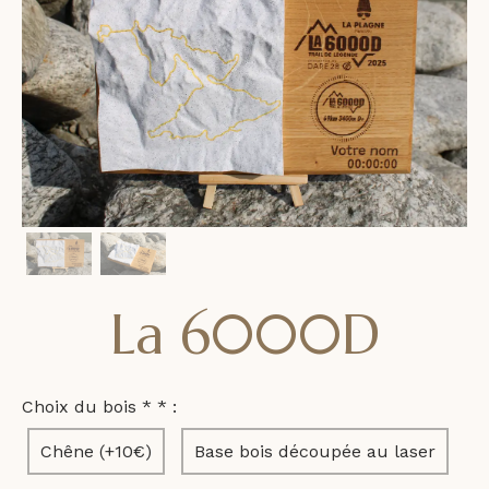
La 6000D
Choix du bois *
*
:
Chêne (+10€)
Base bois découpée au laser