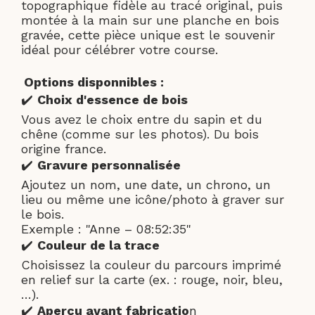
topographique fidèle au tracé original, puis
montée à la main sur une planche en bois
gravée, cette pièce unique est le souvenir
idéal pour célébrer votre course.
Options disponnibles :
✔️
Choix d'essence de bois
Vous avez le choix entre du sapin et du
chêne (comme sur les photos). Du bois
origine france.
✔️
Gravure personnalisée
Ajoutez un nom, une date, un chrono, un
lieu ou même une icône/photo à graver sur
le bois.
Exemple : "Anne – 08:52:35"
✔️
Couleur de la trace
Choisissez la couleur du parcours imprimé
en relief sur la carte (ex. : rouge, noir, bleu,
…).
✔️
Aperçu avant fabricatio
n