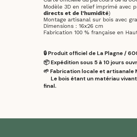
Modèle 3D en relief imprimé avec p
directs et de l’humidité
)
Montage artisanal sur bois avec gra
Dimensions : 16x26 cm
Fabrication 100 % française en Ha
🔒 Produit officiel de La Plagne / 6
📦 Expédition sous 5 à 10 jours ouvr
🌱 Fabrication locale et artisan
ale 
Le bois étant un matériau vivant,
final.