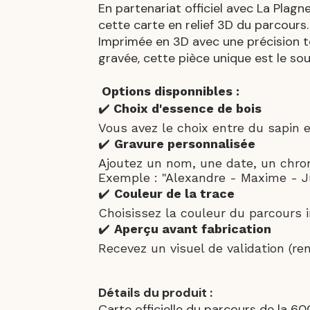
En partenariat officiel avec La Plag
cette carte en relief 3D du parcours.
Imprimée en 3D avec une précision to
gravée, cette pièce unique est le sou
Options disponnibles :
✔️
Choix d'essence de bois
Vous avez le choix entre du sapin 
✔️
Gravure personnalisée
Ajoutez un nom, une date, un chron
Exemple : "Alexandre - Maxime - Ju
✔️
Couleur de la trace
Choisissez la couleur du parcours im
✔️
Aperçu avant fabrication
Recevez un visuel de validation (re
Détails du produit :
Carte officielle du parcours de la 