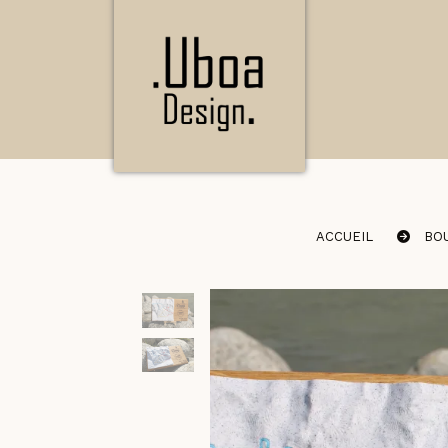
ACCUEIL
BO