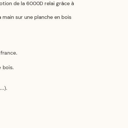
otion de la 6000D relai grâce à
a main sur une planche en bois
france.
 bois.
 …).