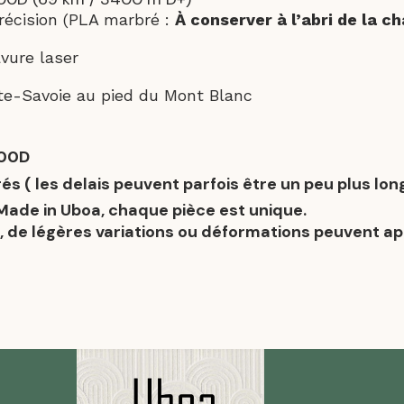
récision (PLA marbré :
À conserver à l’abri de la ch
vure laser
ute-Savoie au pied du Mont Blanc
000D
és ( les delais peuvent parfois être un peu plus lon
Made in Uboa, chaque pièce est unique.
 de légères variations ou déformations peuvent app