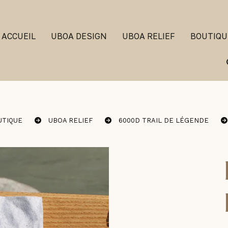
ACCUEIL
UBOA DESIGN
UBOA RELIEF
BOUTIQ
UTIQUE
UBOA RELIEF
6000D TRAIL DE LÉGENDE