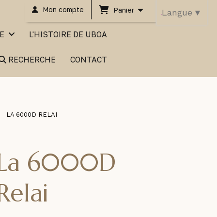
Mon compte
Panier
Langue
▼
UE
L'HISTOIRE DE UBOA
RECHERCHE
CONTACT
LA 6000D RELAI
La 6000D
Relai