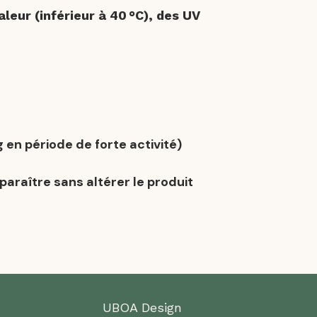
aleur (inférieur à 40 °C), des UV
g en période de forte activité)
araître sans altérer le produit
UBOA Design