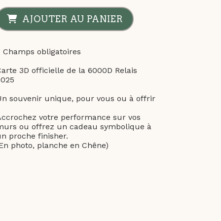
AJOUTER AU PANIER
* Champs obligatoires
arte 3D officielle de la 6000D Relais
2025
n souvenir unique, pour vous ou à offrir
Accrochez votre performance sur vos
murs ou offrez un cadeau symbolique à
n proche finisher.
(En photo, planche en Chêne)